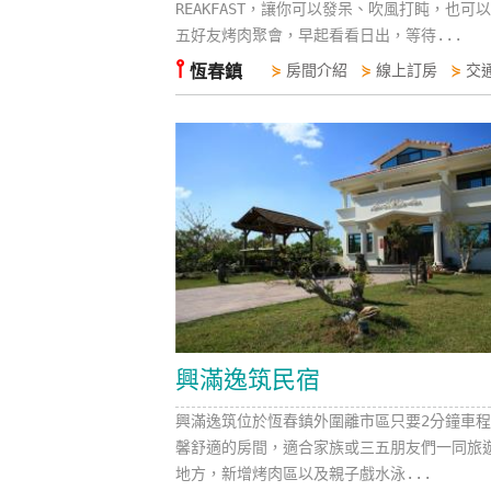
REAKFAST，讓你可以發呆、吹風打盹，也可
五好友烤肉聚會，早起看看日出，等待...
⫯
恆春鎮
⋟
房間介紹
⋟
線上訂房
⋟
交
興滿逸筑民宿
興滿逸筑位於恆春鎮外圍離市區只要2分鐘車
馨舒適的房間，適合家族或三五朋友們一同旅
地方，新增烤肉區以及親子戲水泳...