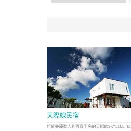
天際線民宿
位於美麗動人的恆春半島的天際線SKYLINE BE